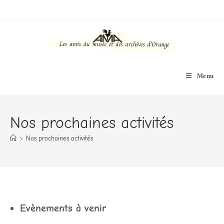
Skip
to
content
Menu
Nos prochaines activités
>
Nos prochaines activités
Evènements à venir