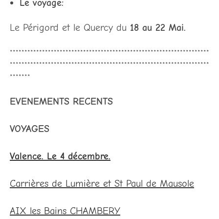
Le voyage:
Le Périgord et le Quercy du
18 au 22 Mai.
********************************************************************
********************************************************************
*******
EVENEMENTS RECENTS
VOYAGES
Valence. Le 4 décembre.
Carrières de Lumière et St Paul de Mausole
AIX les Bains CHAMBERY