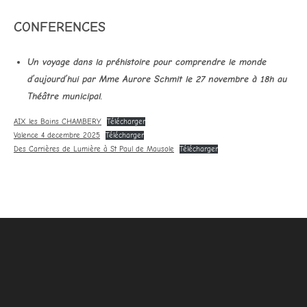
CONFERENCES
Un voyage dans la préhistoire pour comprendre le monde
d’aujourd’hui par Mme Aurore Schmit le 27 novembre à 18h au
Théâtre municipal.
AIX les Bains CHAMBERY
Télécharger
Valence 4 decembre 2025
Télécharger
Des Carrières de Lumière à St Paul de Mausole
Télécharger