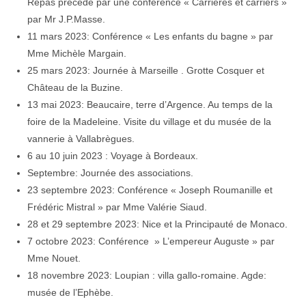
Repas précédé par une conférence « Carrières et carriers »
par Mr J.P.Masse.
11 mars 2023: Conférence « Les enfants du bagne » par
Mme Michèle Margain.
25 mars 2023: Journée à Marseille . Grotte Cosquer et
Château de la Buzine.
13 mai 2023: Beaucaire, terre d’Argence. Au temps de la
foire de la Madeleine. Visite du village et du musée de la
vannerie à Vallabrègues.
6 au 10 juin 2023 : Voyage à Bordeaux.
Septembre: Journée des associations.
23 septembre 2023: Conférence « Joseph Roumanille et
Frédéric Mistral » par Mme Valérie Siaud.
28 et 29 septembre 2023: Nice et la Principauté de Monaco.
7 octobre 2023: Conférence » L’empereur Auguste » par
Mme Nouet.
18 novembre 2023: Loupian : villa gallo-romaine. Agde:
musée de l’Ephèbe.