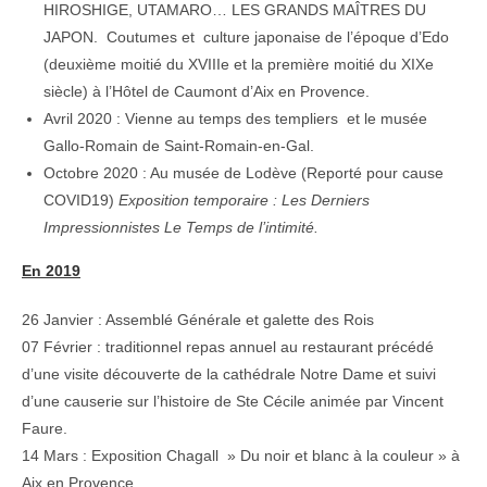
HIROSHIGE, UTAMARO… LES GRANDS MAÎTRES DU
JAPON. Coutumes et culture japonaise de l’époque d’Edo
(deuxième moitié du XVIIIe et la première moitié du XIXe
siècle) à l’Hôtel de Caumont d’Aix en Provence.
Avril 2020 : Vienne au temps des templiers et le musée
Gallo-Romain de Saint-Romain-en-Gal.
Octobre 2020 : Au musée de Lodève (Reporté pour cause
COVID19)
Exposition temporaire : Les Derniers
Impressionnistes Le Temps de l’intimité.
En 2019
26 Janvier : Assemblé Générale et galette des Rois
07 Février : traditionnel repas annuel au restaurant précédé
d’une visite découverte de la cathédrale Notre Dame et suivi
d’une causerie sur l’histoire de Ste Cécile animée par Vincent
Faure.
14 Mars : Exposition Chagall » Du noir et blanc à la couleur » à
Aix en Provence.