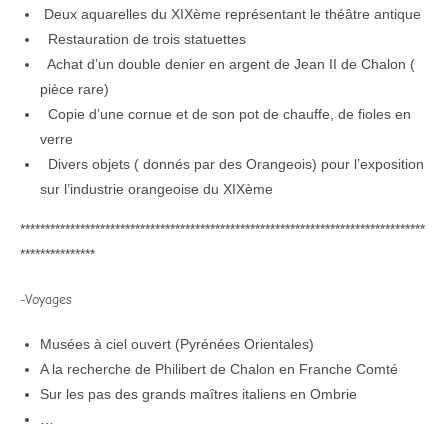
Deux aquarelles du XIXème représentant le théâtre antique
Restauration de trois statuettes
Achat d’un double denier en argent de Jean II de Chalon (
pièce rare)
Copie d’une cornue et de son pot de chauffe, de fioles en
verre
Divers objets ( donnés par des Orangeois) pour l’exposition
sur l’industrie orangeoise du XIXème
*********************************************************************************
***************
-Voyages
Musées à ciel ouvert (Pyrénées Orientales)
A la recherche de Philibert de Chalon en Franche Comté
Sur les pas des grands maîtres italiens en Ombrie
…