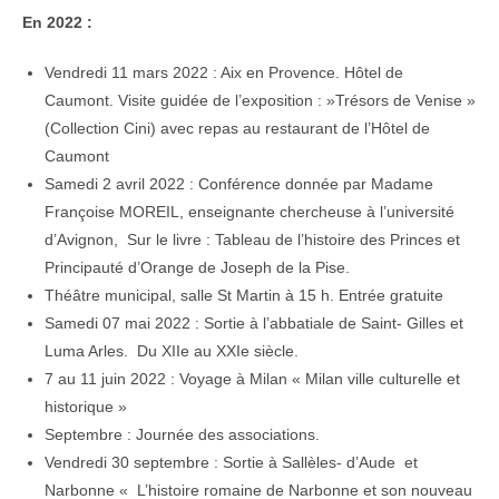
En 2022 :
Vendredi 11 mars 2022 : Aix en Provence. Hôtel de
Caumont. Visite guidée de l’exposition : »Trésors de Venise »
(Collection Cini) avec repas au restaurant de l’Hôtel de
Caumont
Samedi 2 avril 2022 : Conférence donnée par Madame
Françoise MOREIL, enseignante chercheuse à l’université
d’Avignon, Sur le livre : Tableau de l’histoire des Princes et
Principauté d’Orange de Joseph de la Pise.
Théâtre municipal, salle St Martin à 15 h. Entrée gratuite
Samedi 07 mai 2022 : Sortie à l’abbatiale de Saint- Gilles et
Luma Arles. Du XIIe au XXIe siècle.
7 au 11 juin 2022 : Voyage à Milan « Milan ville culturelle et
historique »
Septembre : Journée des associations.
Vendredi 30 septembre : Sortie à Sallèles- d’Aude et
Narbonne « L’histoire romaine de Narbonne et son nouveau