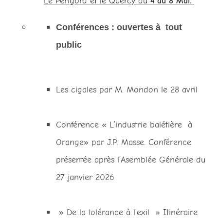
Le Périgord et le Quercy du
4 au 8 Mai.
Conférences : ouvertes à tout
public
Les cigales par M. Mondon le 28 avril
Conférence « L’industrie balétière à
Orange» par J.P. Masse. Conférence
présentée après l’Asemblée Générale du
27 janvier 2026
» De la tolérance à l’exil » Itinéraire