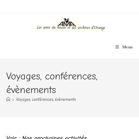
Skip
to
content
Menu
Voyages, conférences,
évènements
>
Voyages, conférences, évènements
Voir : Nos prochaines activités