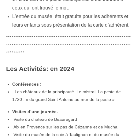
ceux qui ont trouvé le mot.
L’entrée du musée était gratuite pour les adhérents et
leurs enfants sous présentation de la carte d’adhérent.
********************************************************************
********************************************************************
**********
Les Activités: en 2024
Conférences :
Les châteaux de la principauté.
Le mistral.
La peste de
1720 : « du grand Saint Antoine au mur de la peste »
Visites d’une journée:
Visite du château de Beauregard
Aix en Provence sur les pas de Cézanne et de Mucha
Visite du musée de la soie à Taulignan et du musée du