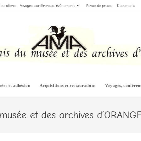
taurations
Voyages, conférences, évènements
Revue de presse
Documents
ées et adhésion
Acquisitions et restaurations
Voyages, conféren
 musée et des archives d’ORANG