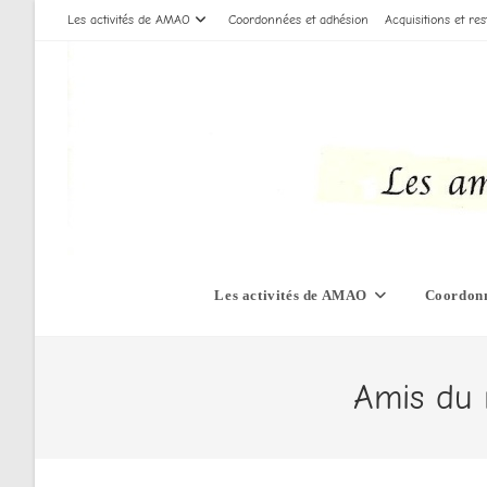
Skip
Les activités de AMAO
Coordonnées et adhésion
Acquisitions et res
to
content
Les activités de AMAO
Coordonn
Amis du